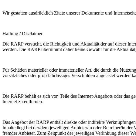
Wir gestatten ausdrücklich Zitate unserer Dokumente und Internetseit
Haftung / Disclaimer
Die RARP versucht, die Richtigkeit und Aktualität der auf dieser Int
werden. Die RARP übernimmt daher keine Gewähr für die Aktualität, Ri
Für Schäden materieller oder immaterieller Art, die durch die Nutzun
vorsätzliches oder grob fahrlässiges Verschulden angelastet werden k
Die RARP behält es sich vor, Teile des Internet-Angebots oder das 
Internet zu entfernen.
Das Angebot der RARP enthält direkte oder indirekte Verknüpfungen b
Inhalte liegt bei der/dem jeweiligen Anbieter/in oder Betreiber/in d
fremder Anbieter. Zum Zeitpunkt der jeweiligen Verlinkung dieser