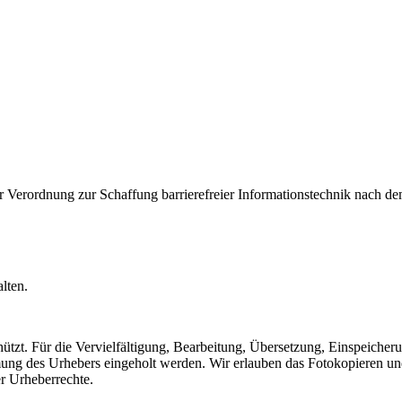
er Verordnung zur Schaffung barrierefreier Informationstechnik nach d
lten.
chützt. Für die Vervielfältigung, Bearbeitung, Übersetzung, Einspeich
g des Urhebers eingeholt werden. Wir erlauben das Fotokopieren und He
r Urheberrechte.