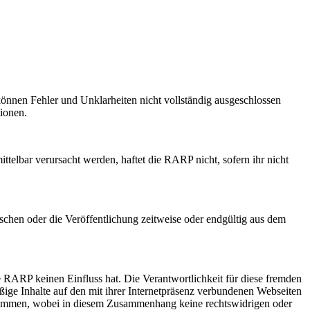
 können Fehler und Unklarheiten nicht vollständig ausgeschlossen
tionen.
ttelbar verursacht werden, haftet die RARP nicht, sofern ihr nicht
chen oder die Veröffentlichung zeitweise oder endgültig aus dem
 RARP keinen Einfluss hat. Die Verantwortlichkeit für diese fremden
ößige Inhalte auf den mit ihrer Internetpräsenz verbundenen Webseiten
enommen, wobei in diesem Zusammenhang keine rechtswidrigen oder