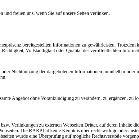
en und freuen uns, wenn Sie auf unsere Seiten verlinken.
ernetpräsenz bereitgestellten Informationen zu gewährleisten. Trotzdem
chtigkeit, Vollständigkeit oder Qualität der veröffentlichten Informa
g oder Nichtnutzung der dargebotenen Informationen unmittelbar oder mi
ann.
gesamte Angebot ohne Vorankündigung zu verändern, zu ergänzen, zu lös
zw. Verlinkungen zu externen Webseiten Dritter, auf deren Inhalte die
er Webseiten. Die RARP hat keine Kenntnis über rechtswidrige oder anst
 Webseiten wurde eine Überprüfung auf mögliche Rechtsverstöße vorg