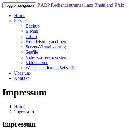
RARP
Rechenzentrumsallianz Rheinland-Pfalz
Toggle navigation
Home
Services
Backup
E-Mail
Gitlab
Hochleistungsrechnen
Server-Virtualisierung
Seafile
Videokonferenzsystem
Videoserver
Wissenschaftsnetz WiN-RP
Über uns
Kontakt
Impressum
Home
Impressum
Impressum