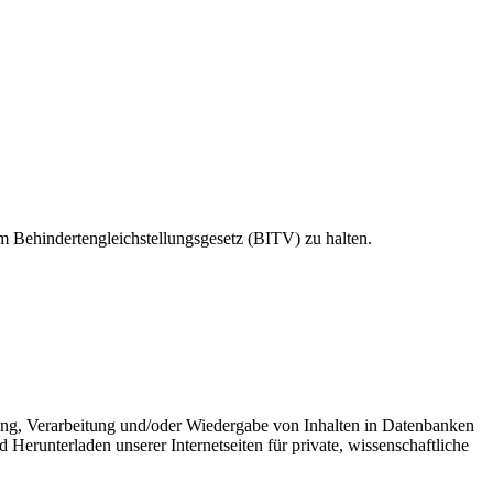
em Behindertengleichstellungsgesetz (BITV) zu halten.
erung, Verarbeitung und/oder Wiedergabe von Inhalten in Datenbanken
runterladen unserer Internetseiten für private, wissenschaftliche