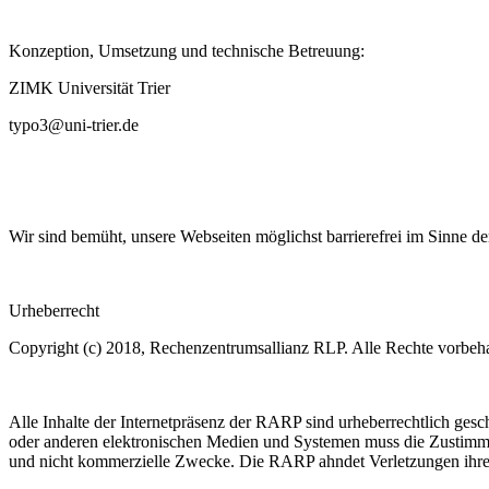
Konzeption, Umsetzung und technische Betreuung:
ZIMK Universität Trier
typo3@uni-trier.de
Wir sind bemüht, unsere Webseiten möglichst barrierefrei im Sinne d
Urheberrecht
Copyright (c) 2018, Rechenzentrumsallianz RLP. Alle Rechte vorbeha
Alle Inhalte der Internetpräsenz der RARP sind urheberrechtlich ges
oder anderen elektronischen Medien und Systemen muss die Zustimmun
und nicht kommerzielle Zwecke. Die RARP ahndet Verletzungen ihre